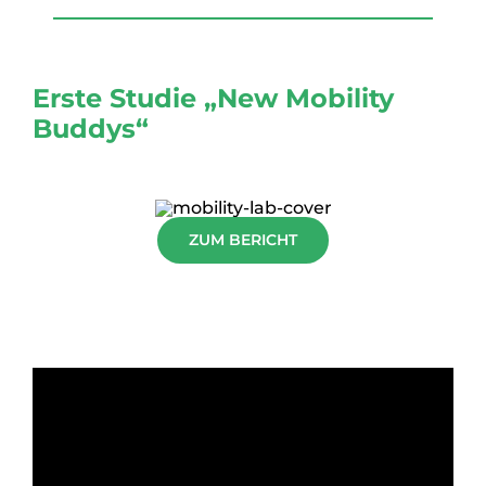
Erste Studie „New Mobility
Buddys“
ZUM BERICHT