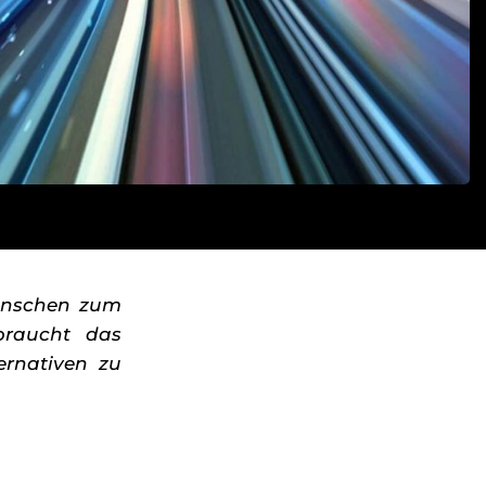
Menschen zum
braucht das
ernativen zu