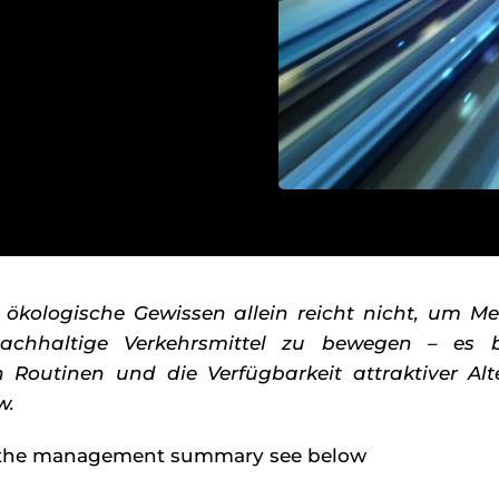
 ökologische Gewissen allein reicht nicht, um 
achhaltige Verkehrsmittel zu bewegen – es 
Routinen und die Verfügbarkeit attraktiver Alt
w.
f the management summary see below