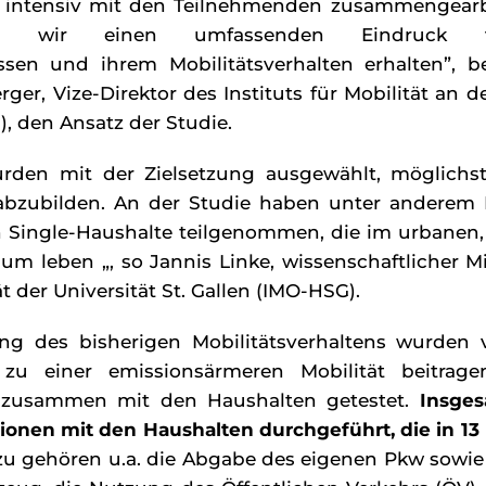
 intensiv mit den Teilnehmenden zusammengearb
n wir einen umfassenden Eindruck 
issen und ihrem Mobilitätsverhalten erhalten”, b
ger, Vize-Direktor des Instituts für Mobilität an de
), den Ansatz der Studie.
rden mit der Zielsetzung ausgewählt, möglichs
bzubilden. An der Studie haben unter anderem 
h Single-Haushalte teilgenommen, die im urbanen
um leben „, so Jannis Linke, wissenschaftlicher M
ät der Universität St. Gallen (IMO-HSG).
g des bisherigen Mobilitätsverhaltens wurden 
u einer emissionsärmeren Mobilität beitrage
ss zusammen mit den Haushalten getestet.
Insge
tionen mit den Haushalten durchgeführt, die in 
zu gehören u.a. die Abgabe des eigenen Pkw sowie