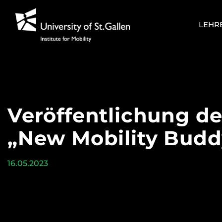
Zum
Inhalt
LEHR
springen
Veröffentlichung de
„New Mobility Budd
16.05.2023