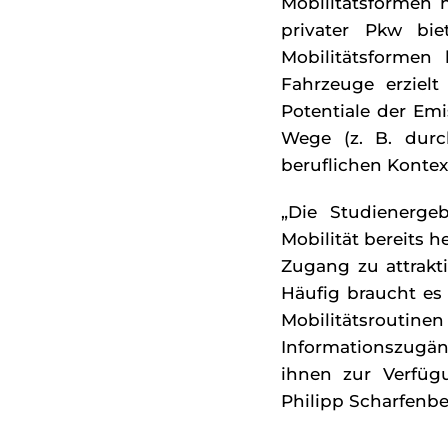
Mobilitätsformen h
privater Pkw bie
Mobilitätsformen
Fahrzeuge erzielt
Potentiale der Em
Wege (z. B. durc
beruflichen Kontex
„Die Studienerge
Mobilität bereits h
Zugang zu attrakt
Häufig braucht es
Mobilitätsroutin
Informationszugän
ihnen zur Verfüg
Philipp Scharfenbe