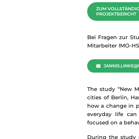
ZUM VOLLSTÄNDI
PROJEKTBERICHT
Bei Fragen zur Stu
Mitarbeiter IMO-HS
JANNIS.LINKE@
The study “New Mo
cities of Berlin, 
how a change in p
everyday life can
focused on a behav
During the study 