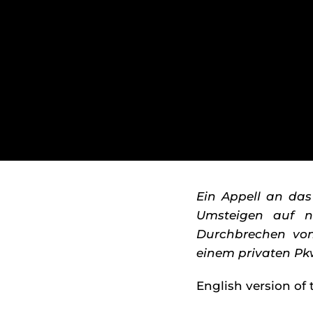
Ein Appell an das
Umsteigen auf n
Durchbrechen von 
einem privaten Pk
English version o