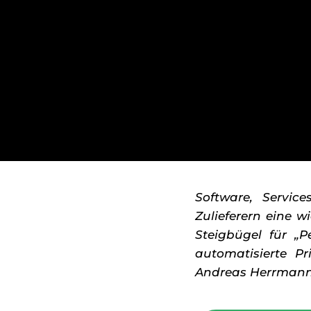
Software, Servic
Zulieferern eine 
Steigbügel für „
automatisierte Pr
Andreas Herrmann a