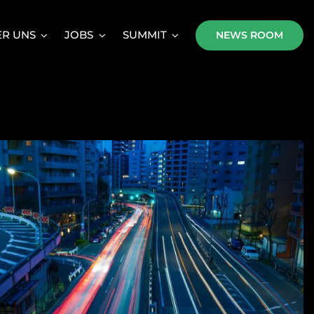
R UNS
JOBS
SUMMIT
NEWS ROOM