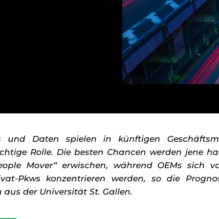
es und Daten spielen in künftigen Geschäftsm
wichtige Rolle. Die besten Chancen werden jene h
People Mover“ erwischen, während OEMs sich v
ivat-Pkws konzentrieren werden, so die Progno
us der Universität St. Gallen.