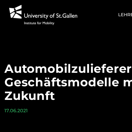
Zum
Inhalt
LEHR
springen
Automobilzulieferer
Geschäftsmodelle m
Zukunft
17.06.2021